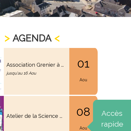
AGENDA
01
Association Grenier à ...
jusqu'au 16 Aou
Aou
08
Accès
Atelier de la Science ...
rapide
Aou