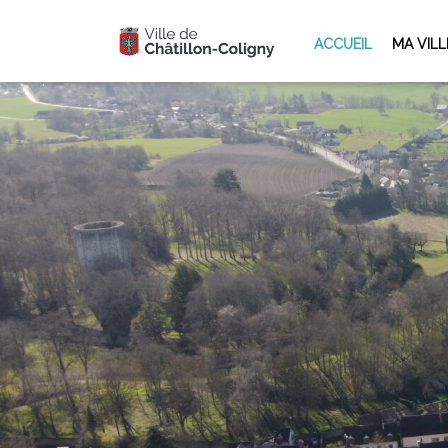
ACCUEIL
MA VILL