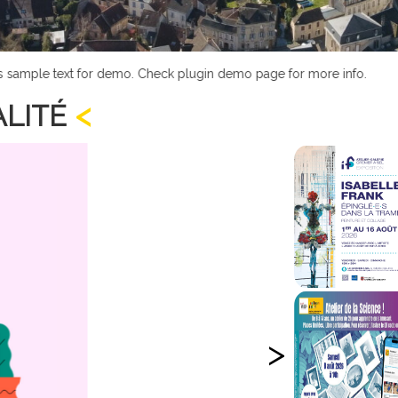
mple text for demo. Check plugin demo page for more info.
LITÉ
>