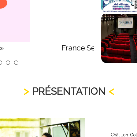
 INFORMATION RETRAITE
4
5
6
PRÉSENTATION