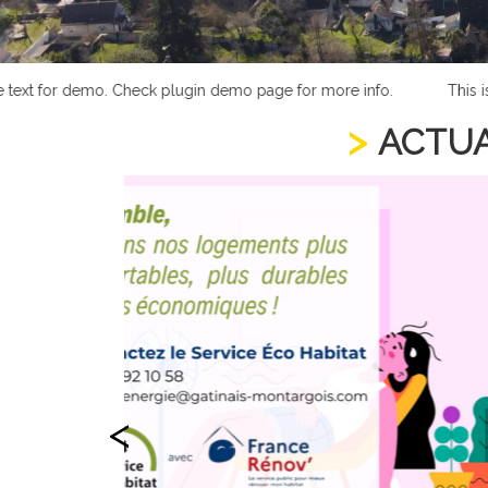
t for demo. Check plugin demo page for more info.
This is sa
ACTUA
<