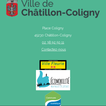
Place Coligny
45230 Châtillon-Coligny
02 38 92 50 11
Contactez-nous