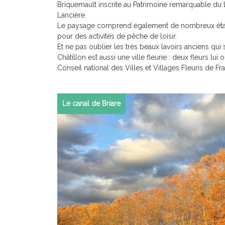
Briquemault inscrite au Patrimoine remarquable du Lo
Lancière.
Le paysage comprend également de nombreux étan
pour des activités de pêche de loisir.
Et ne pas oublier les très beaux lavoirs anciens qui s
Châtillon est aussi une ville fleurie : deux fleurs lui
Conseil national des Villes et Villages Fleuris de Fr
Le canal de Briare