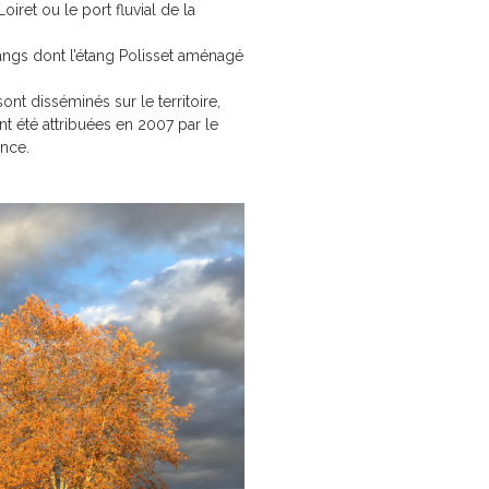
iret ou le port fluvial de la
gs dont l’étang Polisset aménagé
ont disséminés sur le territoire,
 ont été attribuées en 2007 par le
ance.