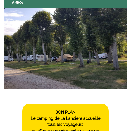
TARIFS
BON PLAN
Le camping de La Lancière accueille
tous les voyageurs
et offre la première nuit ainsi qu’une