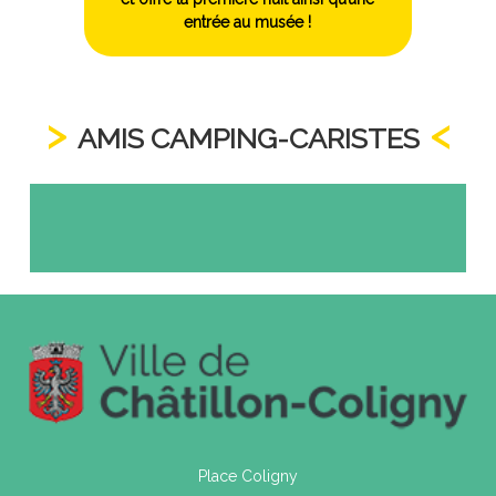
entrée au musée !
AMIS CAMPING-CARISTES
Place Coligny