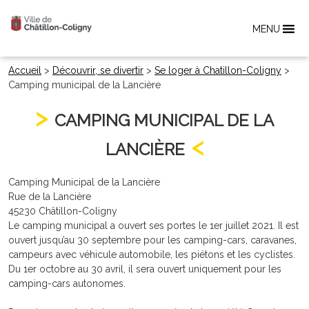
MENU
Accueil
>
Découvrir, se divertir
>
Se loger à Chatillon-Coligny
>
Camping municipal de la Lancière
CAMPING MUNICIPAL DE LA
LANCIÈRE
Camping Municipal de la Lancière
Rue de la Lancière
45230 Châtillon-Coligny
Le camping municipal a ouvert ses portes le 1er juillet 2021. Il est
ouvert jusqu’au 30 septembre pour les camping-cars, caravanes,
campeurs avec véhicule automobile, les piétons et les cyclistes.
Du 1er octobre au 30 avril, il sera ouvert uniquement pour les
camping-cars autonomes.