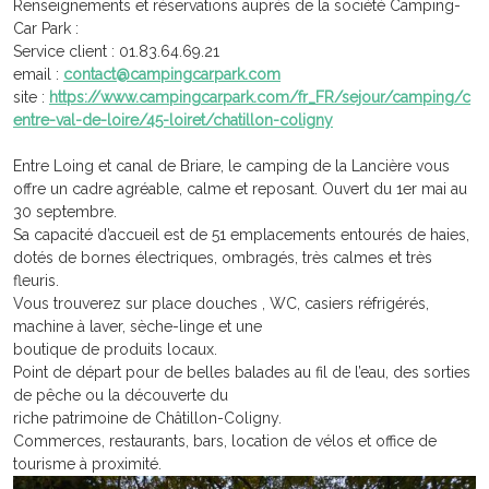
Renseignements et réservations auprès de la société Camping-
Car Park :
Service client : 01.83.64.69.21
email :
contact@campingcarpark.com
site :
https://www.campingcarpark.com/fr_FR/sejour/camping/c
entre-val-de-loire/45-loiret/chatillon-coligny
Entre Loing et canal de Briare, le camping de la Lancière vous
offre un cadre agréable, calme et reposant. Ouvert du 1er mai au
30 septembre.
Sa capacité d’accueil est de 51 emplacements entourés de haies,
dotés de bornes électriques, ombragés, très calmes et très
fleuris.
Vous trouverez sur place douches , WC, casiers réfrigérés,
machine à laver, sèche-linge et une
boutique de produits locaux.
Point de départ pour de belles balades au fil de l’eau, des sorties
de pêche ou la découverte du
riche patrimoine de Châtillon-Coligny.
Commerces, restaurants, bars, location de vélos et office de
tourisme à proximité.