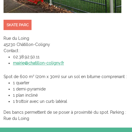
SKATE PARC
Rue du Loing
45230 Châtillon-Coligny
Contact :
02.38.92.50.11
mairie@chatillon-coligny.fr
Spot de 600 m² (20m x 30m) sur un sol en bitume comprenant :
1 quarter
1 demi-pyramide
1 plan incliné
1 trottoir avec un curb latéral
Des bancs permettent de se poser à proximité du spot. Parking :
Rue du Loing