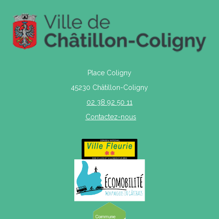
Place Coligny
45230 Châtillon-Coligny
02 38 92 50 11
Contactez-nous