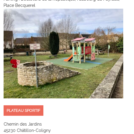
Place Becquerel
PLATEAU SPORTIF
Chemin des Jardins
45230 Châtillon-Coligny