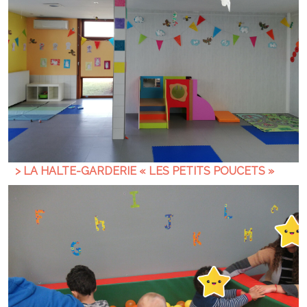
> LA HALTE-GARDERIE « LES PETITS POUCETS »