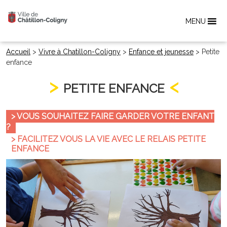
MENU
Accueil
>
Vivre à Chatillon-Coligny
>
Enfance et jeunesse
>
Petite
enfance
PETITE ENFANCE
> VOUS SOUHAITEZ FAIRE GARDER VOTRE ENFANT
?
> FACILITEZ VOUS LA VIE AVEC LE RELAIS PETITE
ENFANCE