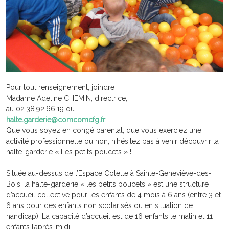
Pour tout renseignement, joindre
Madame Adeline CHEMIN, directrice,
au 02.38.92.66.19 ou
halte.garderie@comcomcfg.fr
Que vous soyez en congé parental, que vous exerciez une
activité professionnelle ou non, n’hésitez pas à venir découvrir la
halte-garderie « Les petits poucets » !
Située au-dessus de l’Espace Colette à Sainte-Geneviève-des-
Bois, la halte-garderie « les petits poucets » est une structure
d’accueil collective pour les enfants de 4 mois à 6 ans (entre 3 et
6 ans pour des enfants non scolarisés ou en situation de
handicap). La capacité d’accueil est de 16 enfants le matin et 11
enfants l’après-midi.