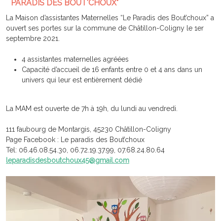
PARADIS DES BOUT'CHOUX"
La Maison d’assistantes Maternelles “Le Paradis des Bout’choux” a
ouvert ses portes sur la commune de Châtillon-Coligny le 1er
septembre 2021.
4 assistantes maternelles agréées
Capacité d’accueil de 16 enfants entre 0 et 4 ans dans un
univers qui leur est entièrement dédié
La MAM est ouverte de 7h à 19h, du lundi au vendredi.
111 faubourg de Montargis, 45230 Châtillon-Coligny
Page Facebook : Le paradis des Bout’choux
Tel: 06.46.08.54.30, 06.72.19.37.99, 07.68.24.80.64
leparadisdesboutchoux45@gmail.com