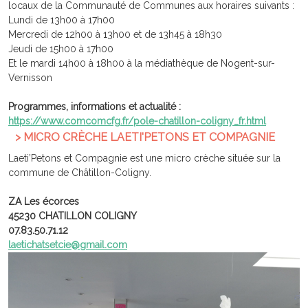
locaux de la Communauté de Communes aux horaires suivants :
Lundi de 13h00 à 17h00
Mercredi de 12h00 à 13h00 et de 13h45 à 18h30
Jeudi de 15h00 à 17h00
Et le mardi 14h00 à 18h00 à la médiathèque de Nogent-sur-
Vernisson
Programmes, informations et actualité :
https://www.comcomcfg.fr/pole-chatillon-coligny_fr.html
> MICRO CRÈCHE LAETI'PETONS ET COMPAGNIE
Laeti’Petons et Compagnie est une micro crèche située sur la
commune de Châtillon-Coligny.
ZA Les écorces
45230 CHATILLON COLIGNY
07.83.50.71.12
laetichatsetcie@
gmail.com