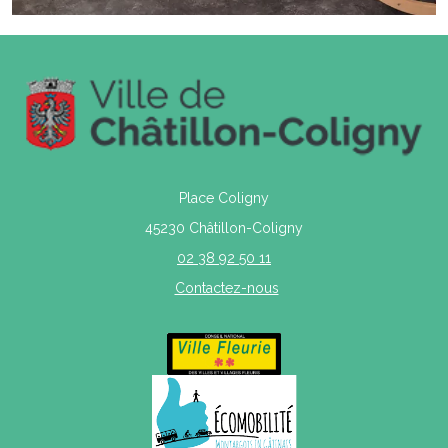
Place Coligny
45230 Châtillon-Coligny
02 38 92 50 11
Contactez-nous