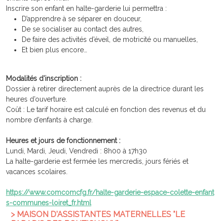
Inscrire son enfant en halte-garderie lui permettra :
D’apprendre à se séparer en douceur,
De se socialiser au contact des autres,
De faire des activités d’éveil, de motricité ou manuelles,
Et bien plus encore…
Modalités d’inscription :
Dossier à retirer directement auprès de la directrice durant les
heures d’ouverture.
Coût : Le tarif horaire est calculé en fonction des revenus et du
nombre d’enfants à charge.
Heures et jours de fonctionnement :
Lundi, Mardi, Jeudi, Vendredi : 8h00 à 17h30
La halte-garderie est fermée les mercredis, jours fériés et
vacances scolaires.
https://www.comcomcfg.fr/halte-garderie-espace-colette-enfant
s-communes-loiret_fr.html
> MAISON D'ASSISTANTES MATERNELLES "LE