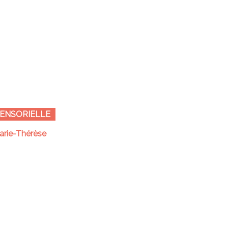
SENSORIELLE
rie-Thérèse