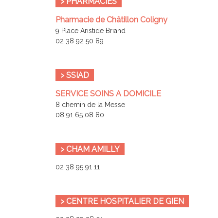
> PHARMACIES
Pharmacie de Châtillon Coligny
9 Place Aristide Briand
02 38 92 50 89
> SSIAD
SERVICE SOINS A DOMICILE
8 chemin de la Messe
08 91 65 08 80
> CHAM AMILLY
02 38 95 91 11
> CENTRE HOSPITALIER DE GIEN