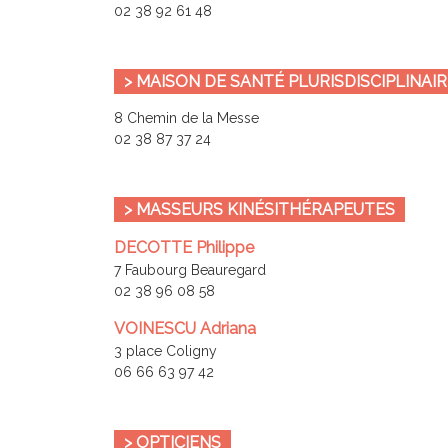
02 38 92 61 48
> MAISON DE SANTÉ PLURISDISCIPLINAIR
8 Chemin de la Messe
02 38 87 37 24
> MASSEURS KINÉSITHÉRAPEUTES
DECOTTE Philippe
7 Faubourg Beauregard
02 38 96 08 58
VOINESCU Adriana
3 place Coligny
06 66 63 97 42
> OPTICIENS