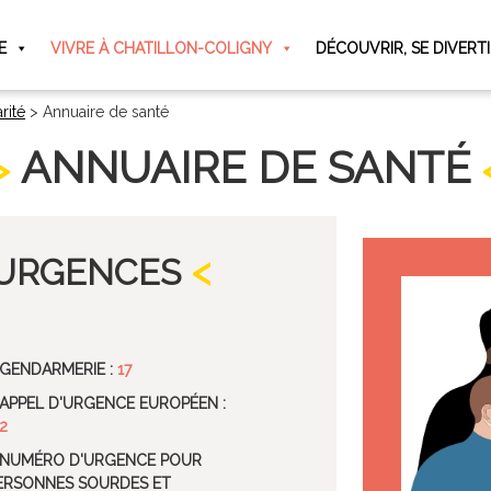
E
VIVRE À CHATILLON-COLIGNY
DÉCOUVRIR, SE DIVERT
rité
>
Annuaire de santé
ANNUAIRE DE SANTÉ
URGENCES
 GENDARMERIE :
17
 APPEL D'URGENCE EUROPÉEN :
2
 NUMÉRO D'URGENCE POUR
ERSONNES SOURDES ET