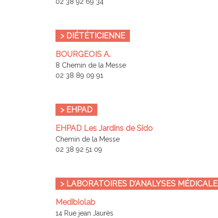
02 38 92 69 34
> DIÉTÉTICIENNE
BOURGEOIS A.
8 Chemin de la Messe
02 38 89 09 91
> EHPAD
EHPAD Les Jardins de Sido
Chemin de la Messe
02 38 92 51 09
> LABORATOIRES D’ANALYSES MÉDICALE
Medibiolab
14 Rue jean Jaurès