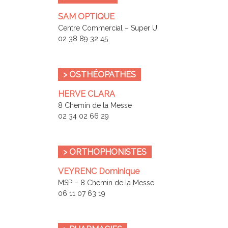
SAM OPTIQUE
Centre Commercial – Super U
02 38 89 32 45
> OSTHÉOPATHES
HERVE CLARA
8 Chemin de la Messe
02 34 02 66 29
> ORTHOPHONISTES
VEYRENC Dominique
MSP – 8 Chemin de la Messe
06 11 07 63 19