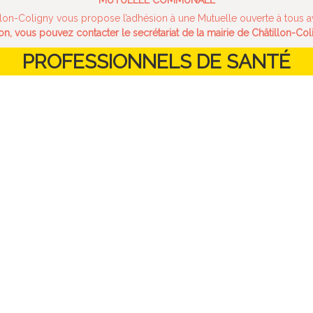
MUTUELLE COMMUNALE
n-Coligny vous propose l’adhésion à une Mutuelle ouverte à tous av
on, vous pouvez contacter le secrétariat de la mairie de Châtillon-Co
PROFESSIONNELS DE SANTÉ