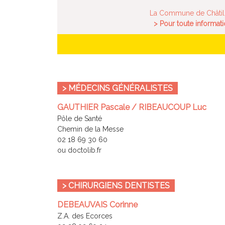
La Commune de Châtillo
> Pour toute informati
> MÉDECINS GÉNÉRALISTES
GAUTHIER Pascale / RIBEAUCOUP Luc
Pôle de Santé
Chemin de la Messe
02 18 69 30 60
ou doctolib.fr
> CHIRURGIENS DENTISTES
DEBEAUVAIS Corinne
Z.A. des Ecorces