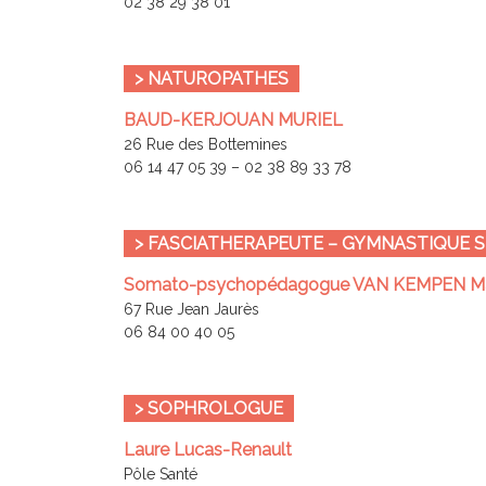
02 38 29 38 01
> NATUROPATHES
BAUD-KERJOUAN MURIEL
26 Rue des Bottemines
06 14 47 05 39 – 02 38 89 33 78
> FASCIATHERAPEUTE – GYMNASTIQUE 
Somato-psychopédagogue VAN KEMPEN Ma
67 Rue Jean Jaurès
06 84 00 40 05
> SOPHROLOGUE
Laure Lucas-Renault
Pôle Santé