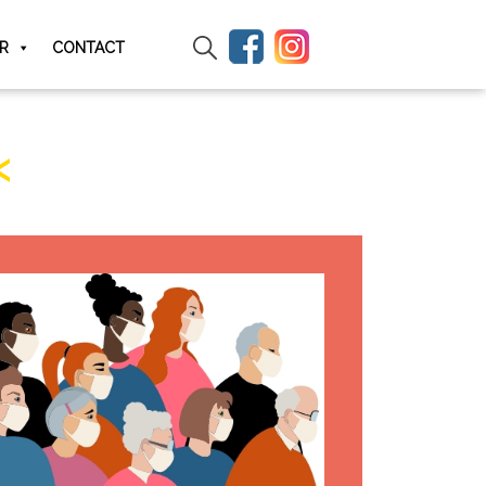
IR
CONTACT