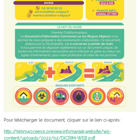
Pour télécharger le document, cliquer sur le lien ci-après :
http://9k5m40ceeyp.preview.infomaniak.website/wp-
content/uploads/2022/02/DICRIM-WEB.pdf