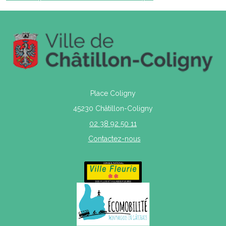
Place Coligny
45230 Châtillon-Coligny
02 38 92 50 11
Contactez-nous