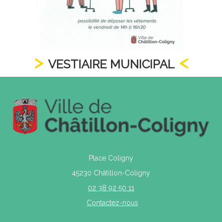
VESTIAIRE MUNICIPAL
Place Coligny
45230 Châtillon-Coligny
02 38 92 50 11
Contactez-nous