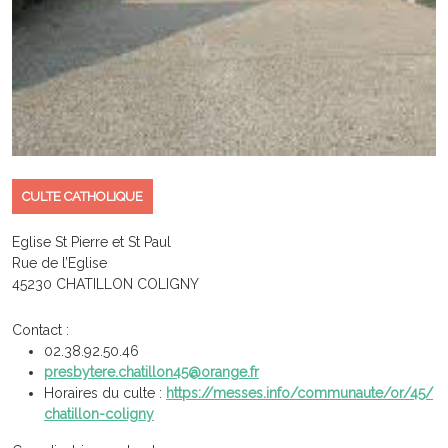
CULTE CATHOLIQUE
Eglise St Pierre et St Paul
Rue de l’Eglise
45230 CHATILLON COLIGNY
Contact :
02.38.92.50.46
presbytere.chatillon45@orange.fr
Horaires du culte :
https://messes.info/communaute/or/45/
chatillon-coligny