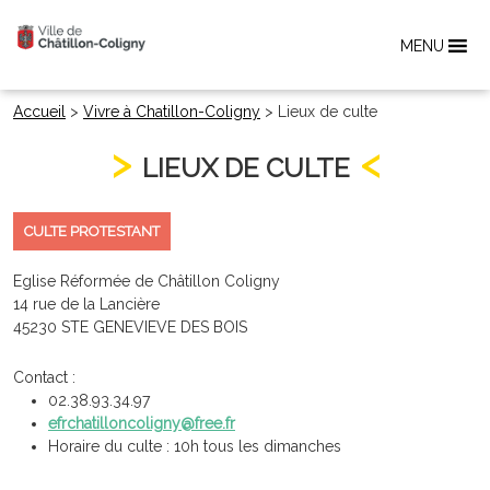
MENU
Accueil
>
Vivre à Chatillon-Coligny
>
Lieux de culte
LIEUX DE CULTE
CULTE PROTESTANT
Eglise Réformée de Châtillon Coligny
14 rue de la Lancière
45230 STE GENEVIEVE DES BOIS
Contact :
02.38.93.34.97
efrchatilloncoligny@free.fr
Horaire du culte : 10h tous les dimanches