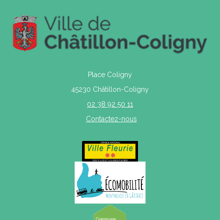
Place Coligny
45230 Châtillon-Coligny
02 38 92 50 11
Contactez-nous