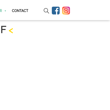
IR
CONTACT
IF