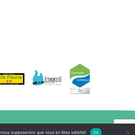
e, nous supposerons que vous en êtes satisfait.
Ok