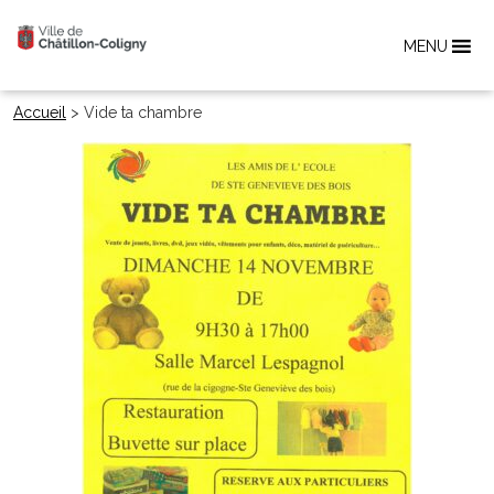
MENU
Accueil
>
Vide ta chambre