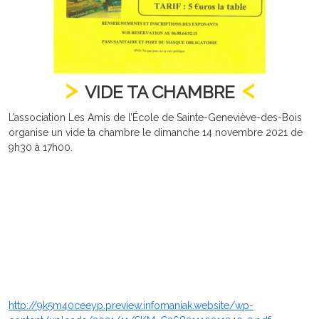
VIDE TA CHAMBRE
L’association Les Amis de l’École de Sainte-Geneviève-des-Bois
organise un vide ta chambre le dimanche 14 novembre 2021 de
9h30 à 17h00.
http://9k5m40ceeyp.preview.infomaniak.website/wp-