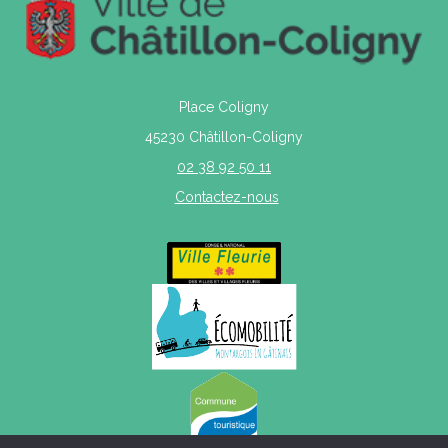
Place Coligny
45230 Châtillon-Coligny
02 38 92 50 11
Contactez-nous