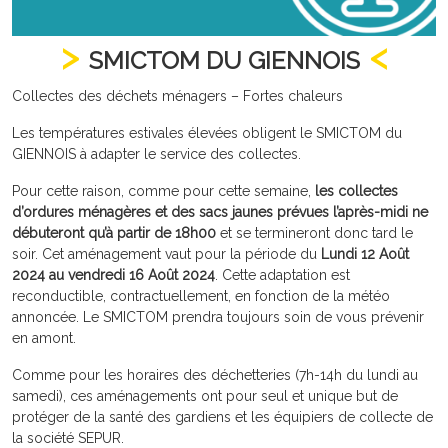
SMICTOM DU GIENNOIS
Collectes des déchets ménagers – Fortes chaleurs
Les températures estivales élevées obligent le SMICTOM du
GIENNOIS à adapter le service des collectes.
Pour cette raison, comme pour cette semaine,
les collectes
d’ordures ménagères et des sacs jaunes prévues l’après-midi ne
débuteront qu’à partir de 18h00
et se termineront donc tard le
soir. Cet aménagement vaut pour la période du
Lundi 12 Août
2024 au vendredi 16 Août 2024
. Cette adaptation est
reconductible, contractuellement, en fonction de la météo
annoncée. Le SMICTOM prendra toujours soin de vous prévenir
en amont.
Comme pour les horaires des déchetteries (7h-14h du lundi au
samedi), ces aménagements ont pour seul et unique but de
protéger de la santé des gardiens et les équipiers de collecte de
la société SEPUR.