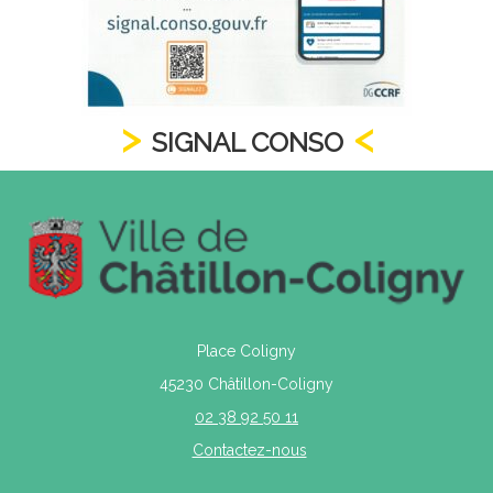
SIGNAL CONSO
Place Coligny
45230 Châtillon-Coligny
02 38 92 50 11
Contactez-nous