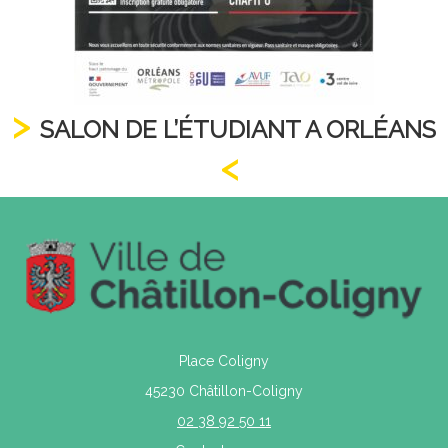
SALON DE L’ÉTUDIANT A ORLÉANS
Place Coligny
45230 Châtillon-Coligny
02 38 92 50 11