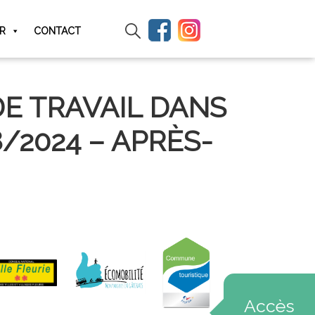
IR
CONTACT
DE TRAVAIL DANS
8/2024 – APRÈS-
Accès