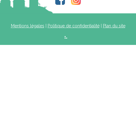
Mentions légales
|
Politique de confidentialité
|
Plan du site