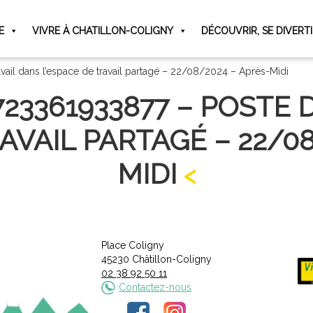
E
VIVRE À CHATILLON-COLIGNY
DÉCOUVRIR, SE DIVERT
ail dans l’espace de travail partagé – 22/08/2024 – Après-Midi
23361933877 – POSTE 
AVAIL PARTAGÉ – 22/0
MIDI
Place Coligny
45230 Châtillon-Coligny
02 38 92 50 11
Contactez-nous