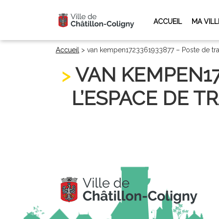
ACCUEIL
MA VILL
Accueil
>
van kempen1723361933877 – Poste de trav
VAN KEMPEN17
L’ESPACE DE TR