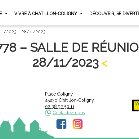
E
VIVRE À CHATILLON-COLIGNY
DÉCOUVRIR, SE DIVERT
7/11/2023 – 28/11/2023
1778 – SALLE DE RÉUNIO
28/11/2023
Place Coligny
45230 Châtillon-Coligny
02 38 92 50 11
Contactez-nous