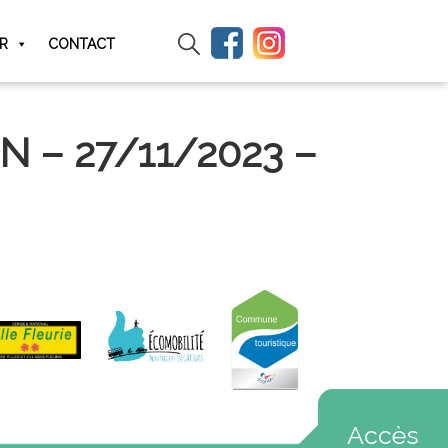
IR
CONTACT
N – 27/11/2023 –
Accès