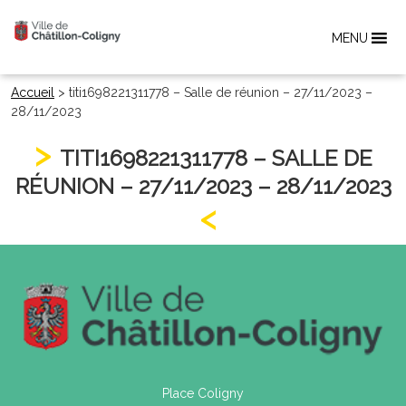
MENU
Accueil
>
titi1698221311778 – Salle de réunion – 27/11/2023 –
28/11/2023
TITI1698221311778 – SALLE DE
RÉUNION – 27/11/2023 – 28/11/2023
Place Coligny