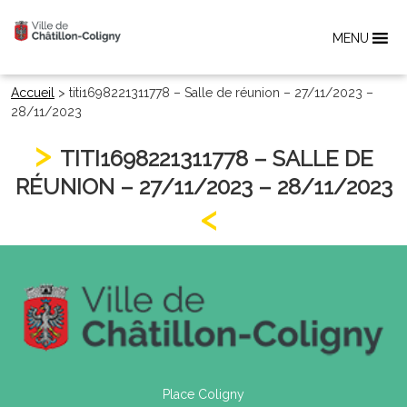
MENU
Accueil
>
titi1698221311778 – Salle de réunion – 27/11/2023 –
28/11/2023
TITI1698221311778 – SALLE DE
RÉUNION – 27/11/2023 – 28/11/2023
Place Coligny