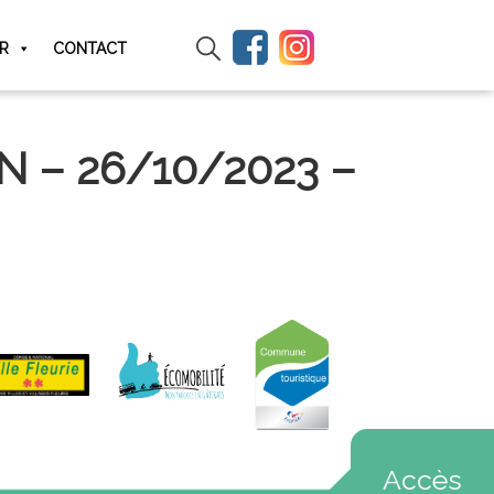
IR
CONTACT
N – 26/10/2023 –
Accès