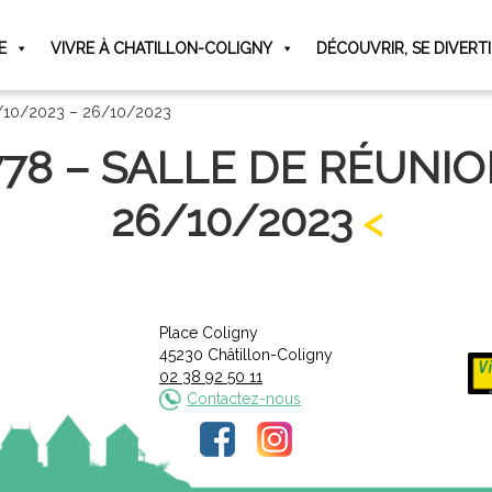
E
VIVRE À CHATILLON-COLIGNY
DÉCOUVRIR, SE DIVERT
26/10/2023 – 26/10/2023
778 – SALLE DE RÉUNIO
26/10/2023
Place Coligny
45230 Châtillon-Coligny
02 38 92 50 11
Contactez-nous