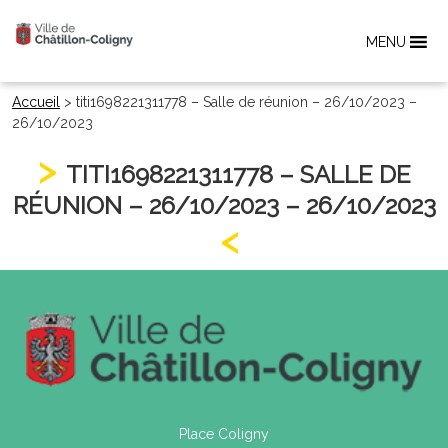
MENU
Accueil
>
titi1698221311778 – Salle de réunion – 26/10/2023 –
26/10/2023
TITI1698221311778 – SALLE DE
RÉUNION – 26/10/2023 – 26/10/2023
Place Coligny