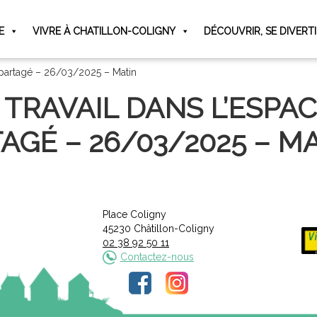
E
VIVRE À CHATILLON-COLIGNY
DÉCOUVRIR, SE DIVERT
il partagé – 26/03/2025 – Matin
 TRAVAIL DANS L’ESPAC
AGÉ – 26/03/2025 – M
Place Coligny
45230 Châtillon-Coligny
02 38 92 50 11
Contactez-nous