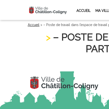
ACCUEIL
MA VILL
Accueil
>
– Poste de travail dans l’espace de trava
– POSTE DE
PART