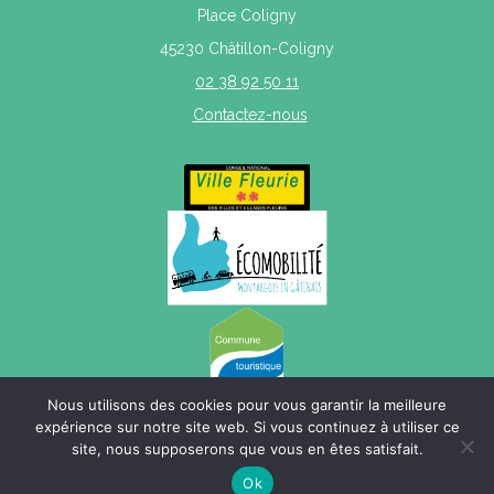
Place Coligny
45230 Châtillon-Coligny
02 38 92 50 11
Contactez-nous
Nous utilisons des cookies pour vous garantir la meilleure
expérience sur notre site web. Si vous continuez à utiliser ce
site, nous supposerons que vous en êtes satisfait.
Mentions légales
|
Politique de confidentialité
|
Plan du site
Ok