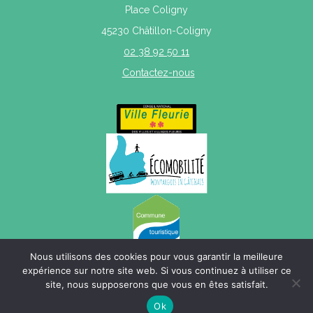
Place Coligny
45230 Châtillon-Coligny
02 38 92 50 11
Contactez-nous
Nous utilisons des cookies pour vous garantir la meilleure
expérience sur notre site web. Si vous continuez à utiliser ce
site, nous supposerons que vous en êtes satisfait.
Mentions légales
|
Politique de confidentialité
|
Plan du site
Ok