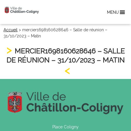
MENU
Accueil
>
mercier1698160628646 – Salle de réunion –
31/10/2023 – Matin
MERCIER1698160628646 – SALLE
DE RÉUNION – 31/10/2023 – MATIN
Place Coligny