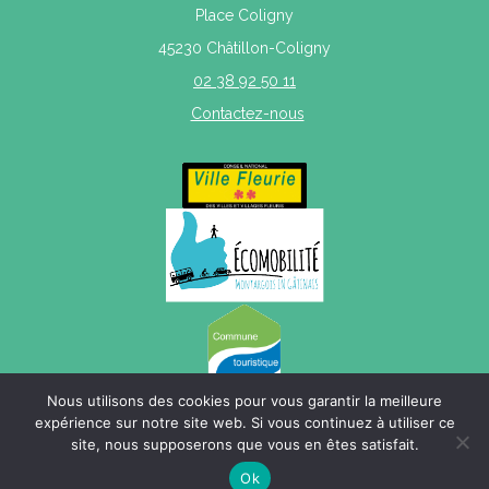
Place Coligny
45230 Châtillon-Coligny
02 38 92 50 11
Contactez-nous
Nous utilisons des cookies pour vous garantir la meilleure
expérience sur notre site web. Si vous continuez à utiliser ce
site, nous supposerons que vous en êtes satisfait.
Mentions légales
|
Politique de confidentialité
|
Plan du site
Ok