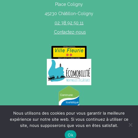
Place Coligny
45230 Châtillon-Coligny
02 38 92 50 11
Contactez-nous
Nous utilisons des cookies pour vous garantir la meilleure
expérience sur notre site web. Si vous continuez à utiliser ce
site, nous supposerons que vous en êtes satisfait.
Mentions légales
|
Politique de confidentialité
|
Plan du site
Ok