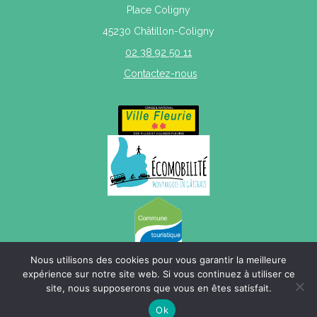
Place Coligny
45230 Châtillon-Coligny
02 38 92 50 11
Contactez-nous
Nous utilisons des cookies pour vous garantir la meilleure
expérience sur notre site web. Si vous continuez à utiliser ce
site, nous supposerons que vous en êtes satisfait.
Mentions légales
|
Politique de confidentialité
|
Plan du site
Ok