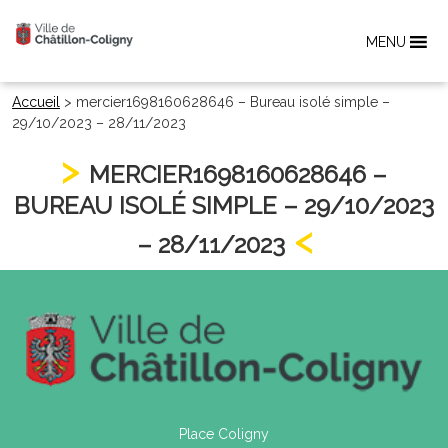
MENU
Accueil
>
mercier1698160628646 – Bureau isolé simple –
29/10/2023 – 28/11/2023
MERCIER1698160628646 –
BUREAU ISOLÉ SIMPLE – 29/10/2023
– 28/11/2023
Place Coligny