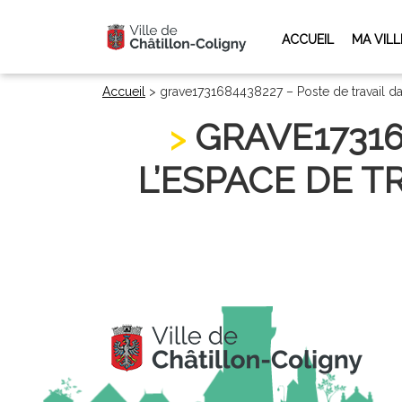
ACCUEIL
MA VILL
Accueil
>
grave1731684438227 – Poste de travail da
GRAVE17316
L’ESPACE DE T