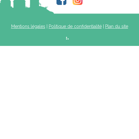
Mentions légales
|
Politique de confidentialité
|
Plan du site