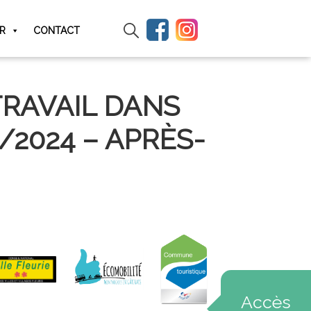
IR
CONTACT
TRAVAIL DANS
/2024 – APRÈS-
Accès