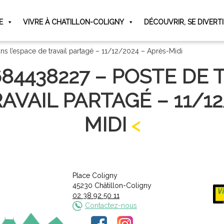
E
VIVRE À CHATILLON-COLIGNY
DÉCOUVRIR, SE DIVERT
ns l’espace de travail partagé – 11/12/2024 – Après-Midi
84438227 – POSTE DE 
RAVAIL PARTAGÉ – 11/12
MIDI
Place Coligny
45230 Châtillon-Coligny
02 38 92 50 11
Contactez-nous