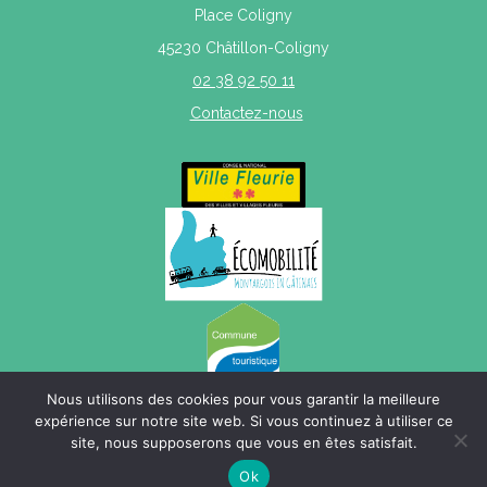
Place Coligny
45230 Châtillon-Coligny
02 38 92 50 11
Contactez-nous
Nous utilisons des cookies pour vous garantir la meilleure
expérience sur notre site web. Si vous continuez à utiliser ce
site, nous supposerons que vous en êtes satisfait.
Mentions légales
|
Politique de confidentialité
|
Plan du site
Ok