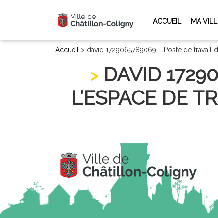
ACCUEIL
MA VILL
Accueil
>
david 1729065789069 – Poste de travail d
DAVID 1729
L’ESPACE DE TR