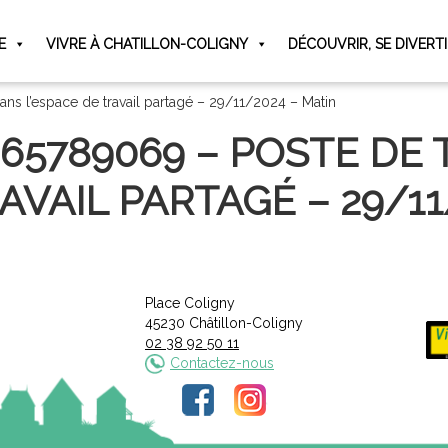
E
VIVRE À CHATILLON-COLIGNY
DÉCOUVRIR, SE DIVERT
ans l’espace de travail partagé – 29/11/2024 – Matin
065789069 – POSTE DE 
AVAIL PARTAGÉ – 29/11
Place Coligny
45230 Châtillon-Coligny
02 38 92 50 11
Contactez-nous