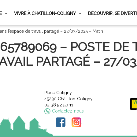
E
VIVRE À CHATILLON-COLIGNY
DÉCOUVRIR, SE DIVERT
ans l’espace de travail partagé – 27/03/2025 – Matin
065789069 – POSTE DE 
AVAIL PARTAGÉ – 27/03
Place Coligny
45230 Châtillon-Coligny
02 38 92 50 11
Contactez-nous