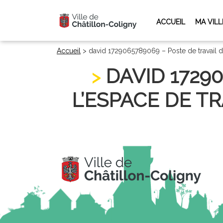
ACCUEIL
MA VILL
Accueil
>
david 1729065789069 – Poste de travail d
DAVID 1729
L’ESPACE DE TR