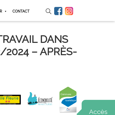
IR
CONTACT
TRAVAIL DANS
2/2024 – APRÈS-
Accès