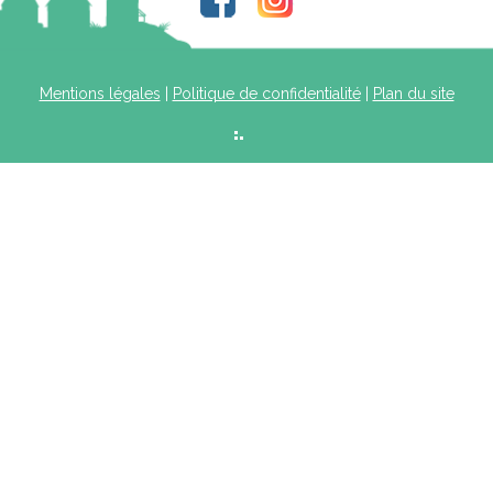
Mentions légales
|
Politique de confidentialité
|
Plan du site