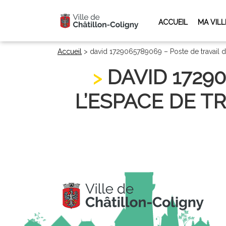
ACCUEIL
MA VILL
Accueil
>
david 1729065789069 – Poste de travail d
DAVID 1729
L’ESPACE DE TR