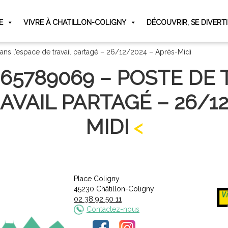
E
VIVRE À CHATILLON-COLIGNY
DÉCOUVRIR, SE DIVERT
ans l’espace de travail partagé – 26/12/2024 – Après-Midi
065789069 – POSTE DE 
AVAIL PARTAGÉ – 26/1
MIDI
Place Coligny
45230 Châtillon-Coligny
02 38 92 50 11
Contactez-nous