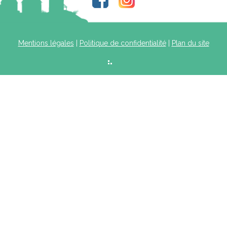
Mentions légales
|
Politique de confidentialité
|
Plan du site