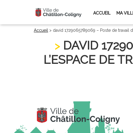
ACCUEIL
MA VILL
Accueil
>
david 1729065789069 – Poste de travail d
DAVID 1729
L’ESPACE DE TR