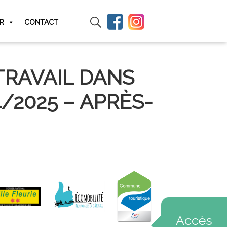
IR
CONTACT
TRAVAIL DANS
4/2025 – APRÈS-
Accès