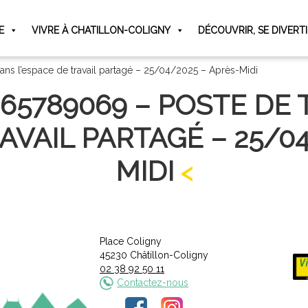
E
VIVRE À CHATILLON-COLIGNY
DÉCOUVRIR, SE DIVERT
ans l’espace de travail partagé – 25/04/2025 – Après-Midi
065789069 – POSTE DE 
AVAIL PARTAGÉ – 25/0
MIDI
Place Coligny
45230 Châtillon-Coligny
02 38 92 50 11
Contactez-nous