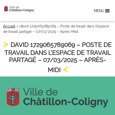
MENU
Accueil
>
david 1729065789069 – Poste de travail dans l’espace
de travail partagé – 07/03/2025 – Après-Midi
DAVID 1729065789069 – POSTE DE
TRAVAIL DANS L’ESPACE DE TRAVAIL
PARTAGÉ – 07/03/2025 – APRÈS-
MIDI