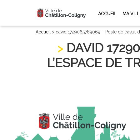
ACCUEIL
MA VILL
Accueil
>
david 1729065789069 – Poste de travail d
DAVID 1729
L’ESPACE DE T