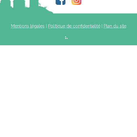
Mentions légales
|
Politique de confidentialité
|
Plan du site