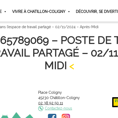
E
VIVRE À CHATILLON-COLIGNY
DÉCOUVRIR, SE DIVERT
ans l’espace de travail partagé – 02/11/2024 – Après-Midi
065789069 – POSTE DE 
RAVAIL PARTAGÉ – 02/11
MIDI
Place Coligny
45230 Châtillon-Coligny
02 38 92 50 11
Contactez-nous