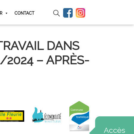
IR
CONTACT
TRAVAIL DANS
/2024 – APRÈS-
Accès