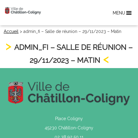
MENU
Accueil
>
admin_fi – Salle de réunion – 29/11/2023 – Matin
ADMIN_FI – SALLE DE RÉUNION –
29/11/2023 – MATIN
Place Coligny
45230 Châtillon-Coligny
02 38 92 50 11