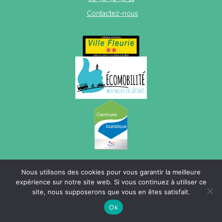
Contactez-nous
Mentions légales
|
Politique de confidentialité
|
Plan du site
Nous utilisons des cookies pour vous garantir la meilleure
expérience sur notre site web. Si vous continuez à utiliser ce
site, nous supposerons que vous en êtes satisfait.
Ok