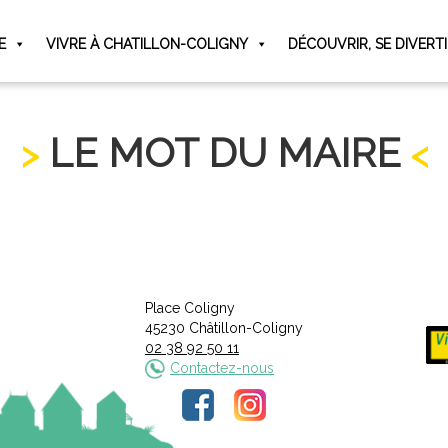
E
VIVRE À CHATILLON-COLIGNY
DÉCOUVRIR, SE DIVERT
LE MOT DU MAIRE
Place Coligny
45230 Châtillon-Coligny
02 38 92 50 11
Contactez-nous