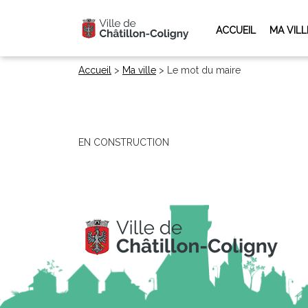
ACCUEIL
MA VILL
Accueil
>
Ma ville
>
Le mot du maire
EN CONSTRUCTION