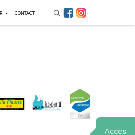
IR
CONTACT
Accès