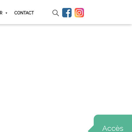
IR
CONTACT
Accès