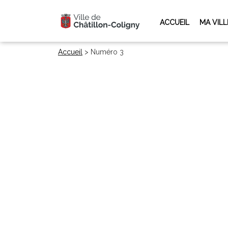
ACCUEIL
MA VILL
Accueil
>
Numéro 3