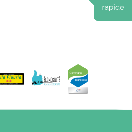
rapide