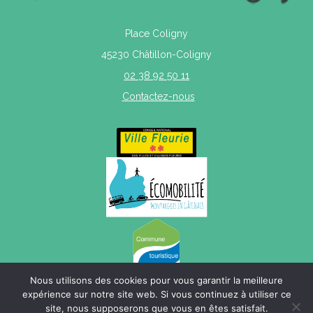
Place Coligny
45230 Châtillon-Coligny
02 38 92 50 11
Contactez-nous
Nous utilisons des cookies pour vous garantir la meilleure
expérience sur notre site web. Si vous continuez à utiliser ce
site, nous supposerons que vous en êtes satisfait.