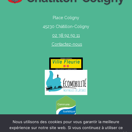
Place Coligny
45230 Châtillon-Coligny
02 38 92 50 11
Contactez-nous
Nous utilisons des cookies pour vous garantir la meilleure
expérience sur notre site web. Si vous continuez à utiliser ce