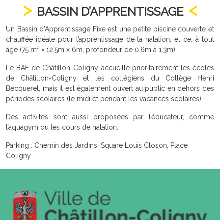
BASSIN D’APPRENTISSAGE
Un Bassin d’Apprentissage Fixe est une petite piscine couverte et
chauffée idéale pour l’apprentissage de la natation, et ce, à tout
âge (75 m² = 12.5m x 6m, profondeur de 0.6m à 1.3m)
Le BAF de Châtillon-Coligny accueille prioritairement les écoles
de Châtillon-Coligny et les collégiens du Collège Henri
Becquerel, mais il est également ouvert au public en dehors des
périodes scolaires (le midi et pendant les vacances scolaires).
Des activités sont aussi proposées par l’éducateur, comme
l’aquagym ou les cours de natation.
Parking : Chemin des Jardins, Square Louis Closon, Place
Coligny