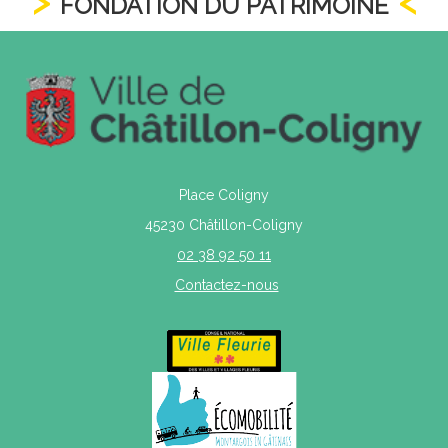
FONDATION DU PATRIMOINE
Place Coligny
45230 Châtillon-Coligny
02 38 92 50 11
Contactez-nous