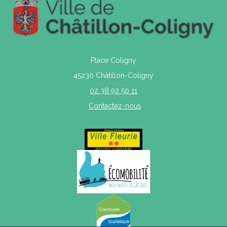
Place Coligny
45230 Châtillon-Coligny
02 38 92 50 11
Contactez-nous