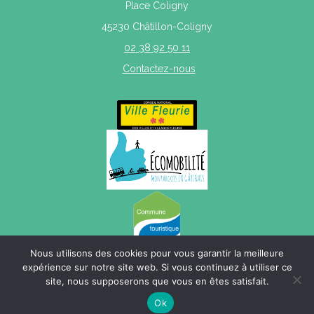
Place Coligny
45230 Châtillon-Coligny
02 38 92 50 11
Contactez-nous
Nous utilisons des cookies pour vous garantir la meilleure
expérience sur notre site web. Si vous continuez à utiliser ce
site, nous supposerons que vous en êtes satisfait.
Mentions légales
|
Politique de confidentialité
|
Plan du site
Ok