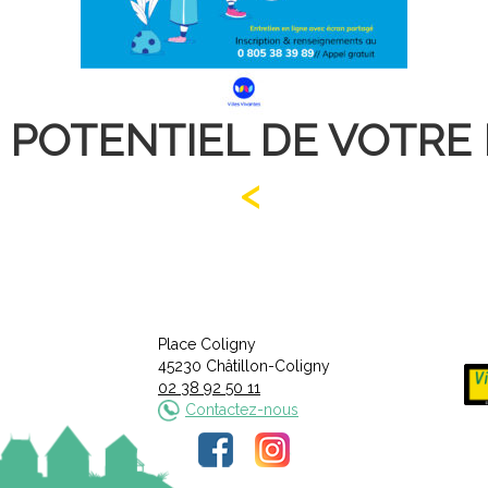
POTENTIEL DE VOTRE 
Place Coligny
45230 Châtillon-Coligny
02 38 92 50 11
Contactez-nous