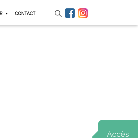
IR
CONTACT
Accès