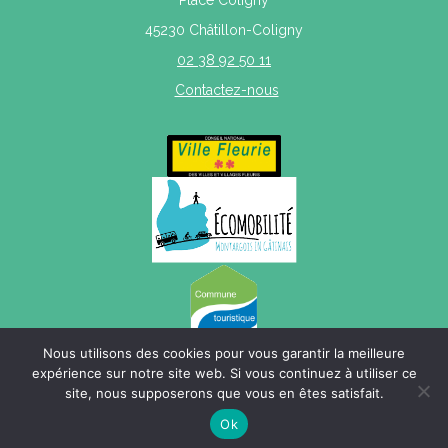
Place Coligny
45230 Châtillon-Coligny
02 38 92 50 11
Contactez-nous
Nous utilisons des cookies pour vous garantir la meilleure
expérience sur notre site web. Si vous continuez à utiliser ce
site, nous supposerons que vous en êtes satisfait.
Mentions légales
|
Politique de confidentialité
|
Plan du site
Ok