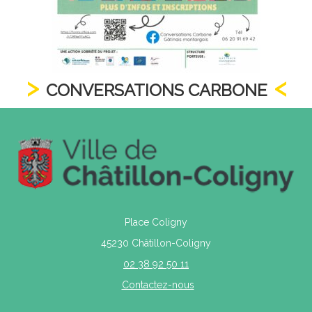
CONVERSATIONS CARBONE
Place Coligny
45230 Châtillon-Coligny
02 38 92 50 11
Contactez-nous