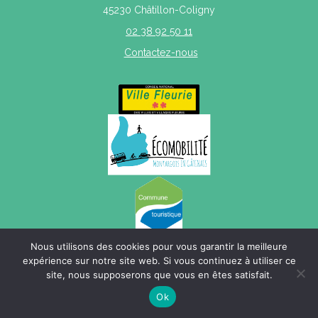
45230 Châtillon-Coligny
02 38 92 50 11
Contactez-nous
Nous utilisons des cookies pour vous garantir la meilleure
expérience sur notre site web. Si vous continuez à utiliser ce
site, nous supposerons que vous en êtes satisfait.
Mentions légales
|
Politique de confidentialité
|
Plan du site
Ok