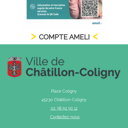
COMPTE AMELI
Place Coligny
45230 Châtillon-Coligny
02 38 92 50 11
Contactez-nous